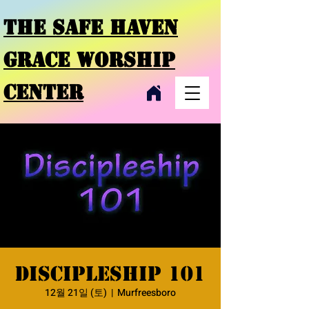
THE SAFE HAVEN
GRACE
WORSHIP
CENTER
Discipleship 101
12월 21일 (토)
  |  
Murfreesboro