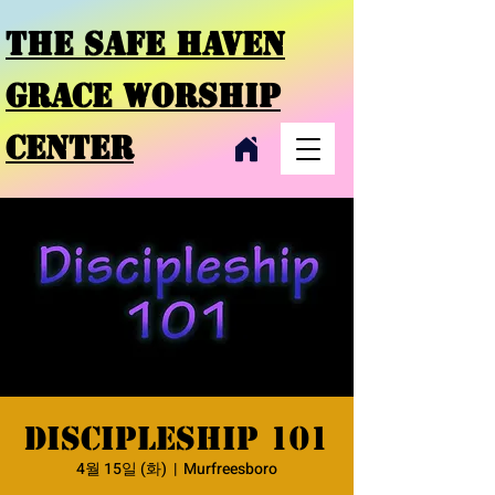
THE SAFE HAVEN
GRACE
WORSHIP
CENTER
Discipleship 101
4월 15일 (화)
  |  
Murfreesboro