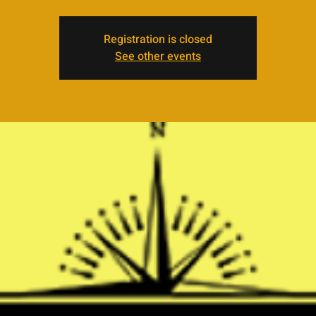
Registration is closed
See other events