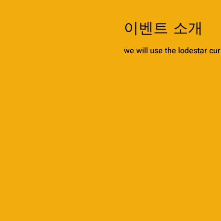
이벤트 소개
we will use the lodestar cu